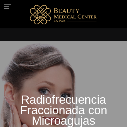
Radiofrecuencia
Fraccionada con
Microagujas