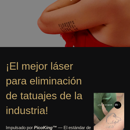
¡El mejor láser
para eliminación
de tatuajes de la
industria!
Impulsado por
PicoKing™
— El estándar de