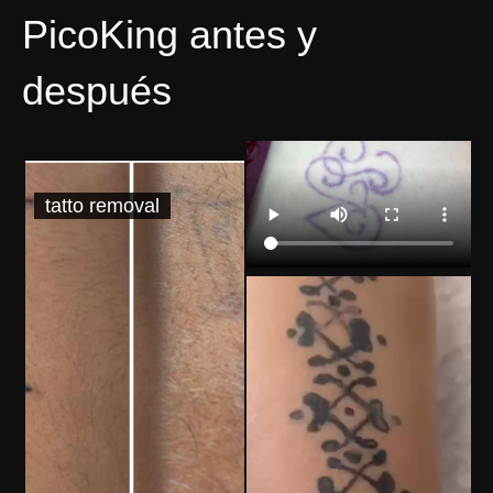
PicoKing antes y
después
tatto removal