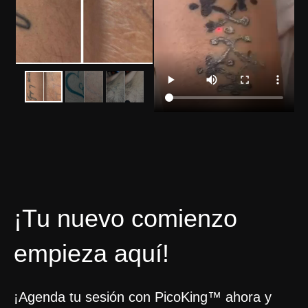
¡Tu nuevo comienzo
empieza aquí!
¡Agenda tu sesión con PicoKing™ ahora y