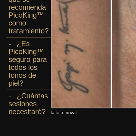
recomienda
PicoKing™
como
tratamiento?
¿Es
PicoKing™
seguro para
todos los
tonos de
piel?
¿Cuántas
sesiones
necesitaré?
tatto removal