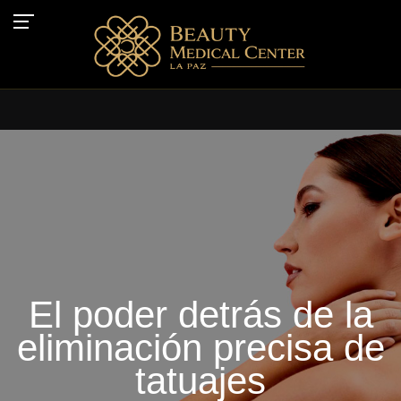
El poder detrás de la
eliminación precisa de
tatuajes