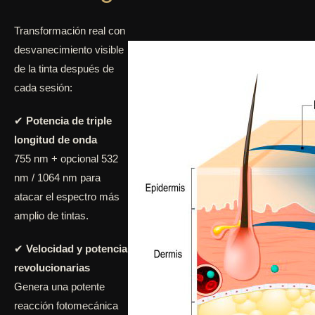
Transformación real con
desvanecimiento visible
de la tinta después de
cada sesión:
✔
Potencia de triple
longitud de onda
755 nm + opcional 532
nm / 1064 nm para
atacar el espectro más
amplio de tintas.
✔
Velocidad y potencia
revolucionarias
Genera una potente
reacción fotomecánica