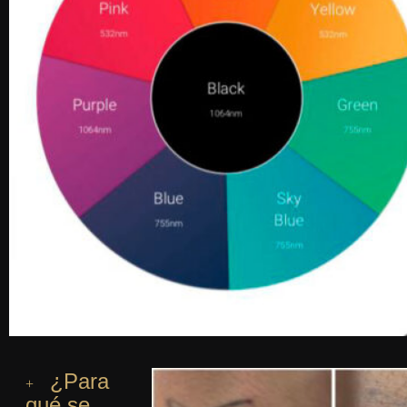
¿Para
qué se